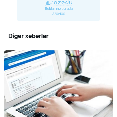
Reklamınız burada
320x100
Digər xəbərlər