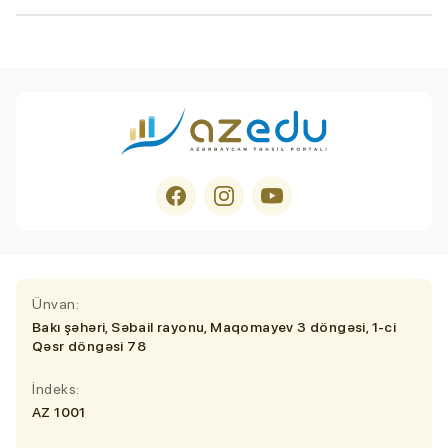
Ünvan:
Bakı şəhəri, Səbail rayonu, Maqomayev 3 döngəsi, 1-ci
Qəsr döngəsi 78
İndeks:
AZ 1001