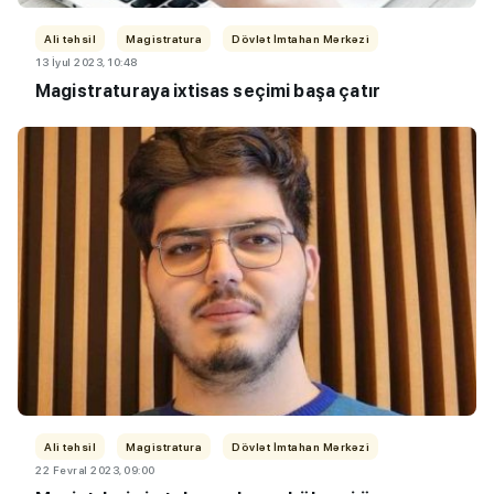
Ali təhsil
Magistratura
Dövlət İmtahan Mərkəzi
13 İyul 2023, 10:48
Magistraturaya ixtisas seçimi başa çatır
Ali təhsil
Magistratura
Dövlət İmtahan Mərkəzi
22 Fevral 2023, 09:00