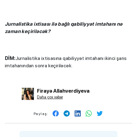
Jurnalistika ixtisası ilə bağlı qabiliyyət imtahanı nə
zaman keçiriləcək?
DİM:
Jurnalistika ixtisasına qabiliyyət imtahanı ikinci şans
imtahanından sonra keçiriləcək.
Firayə Allahverdiyeva
Daha çox xəbər
Paylaş: