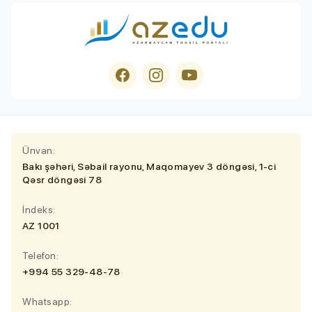
Ünvan:
Bakı şəhəri, Səbail rayonu, Maqomayev 3 döngəsi, 1-ci
Qəsr döngəsi 78
İndeks:
AZ 1001
Telefon:
+994 55 329-48-78
Whatsapp: