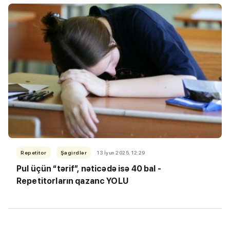
Repetitor
Şagirdlər
13 İyun 2025, 12:29
Pul üçün “tərif”, nəticədə isə 40 bal -
Repetitorların qazanc YOLU