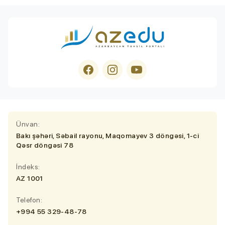
Ünvan:
Bakı şəhəri, Səbail rayonu, Maqomayev 3 döngəsi, 1-ci
Qəsr döngəsi 78
İndeks:
AZ 1001
Telefon:
+994 55 329-48-78