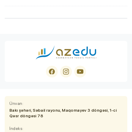
Ünvan:
Bakı şəhəri, Səbail rayonu, Maqomayev 3 döngəsi, 1-ci
Qəsr döngəsi 78
İndeks: