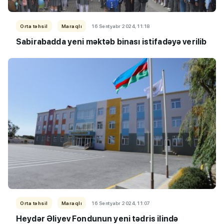
Orta təhsil
Maraqlı
16 Sentyabr 2024, 11:18
Sabirabadda yeni məktəb binası istifadəyə verilib
Orta təhsil
Maraqlı
16 Sentyabr 2024, 11:07
Heydər Əliyev Fondunun yeni tədris ilində