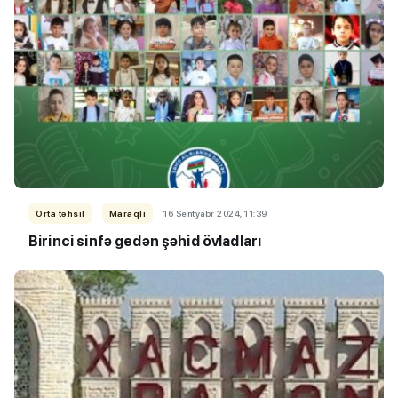
Orta təhsil
Maraqlı
16 Sentyabr 2024, 11:39
Birinci sinfə gedən şəhid övladları