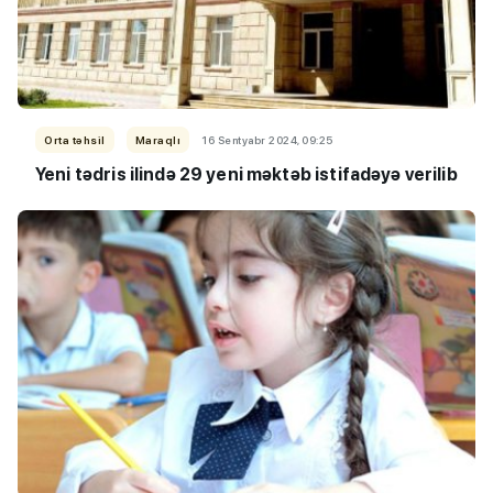
Orta təhsil
Maraqlı
16 Sentyabr 2024, 09:25
Yeni tədris ilində 29 yeni məktəb istifadəyə verilib