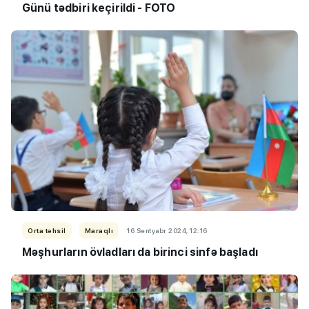
Günü tədbiri keçirildi - FOTO
Orta təhsil
Maraqlı
16 Sentyabr 2024, 12:16
Məşhurların övladları da birinci sinfə başladı