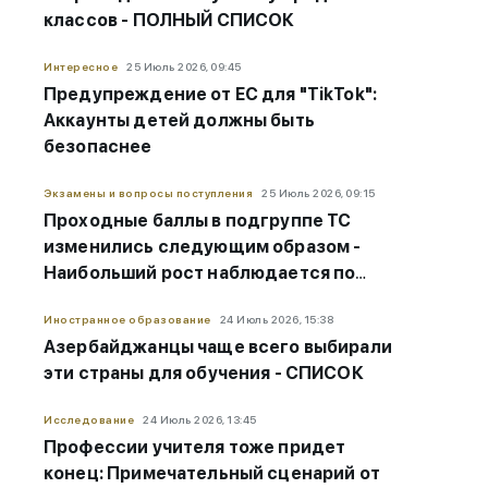
классов - ПОЛНЫЙ СПИСОК
Интересное
25 Июль 2026, 09:45
Предупреждение от ЕС для "TikTok":
Аккаунты детей должны быть
безопаснее
Экзамены и вопросы поступления
25 Июль 2026, 09:15
Проходные баллы в подгруппе ТС
изменились следующим образом -
Наибольший рост наблюдается по
этим специальностям
Иностранное образование
24 Июль 2026, 15:38
Азербайджанцы чаще всего выбирали
эти страны для обучения - СПИСОК
Исследование
24 Июль 2026, 13:45
Профессии учителя тоже придет
конец: Примечательный сценарий от