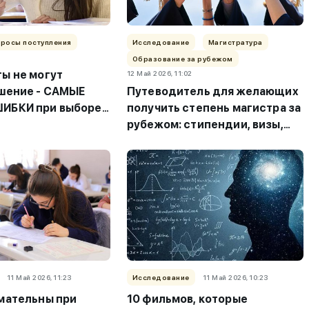
просы поступления
Исследование
Магистратура
Образование за рубежом
ы не могут
12 Май 2026, 11:02
шение - САМЫЕ
Путеводитель для желающих
ИБКИ при выборе
получить степень магистра за
ости
рубежом: стипендии, визы,
возможности
трудоустройства и обучения...
11 Май 2026, 11:23
Исследование
11 Май 2026, 10:23
мательны при
10 фильмов, которые