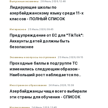
Выпускные экзамены
28 Июль 2026, 12:46
Лидирующие школы по
азербайджанскому языку среди 11-х
классов - ПОЛНЫЙ СПИСОК
Интересное
25 Июль 2026, 09:45
Предупреждение от ЕС для "TikTok":
Аккаунты детей должны быть
безопаснее
Экзамены и вопросы поступления
25 Июль 2026, 09:15
Проходные баллы в подгруппе ТС
изменились следующим образом -
Наибольший рост наблюдается по
этим специальностям
Иностранное образование
24 Июль 2026, 15:38
Азербайджанцы чаще всего выбирали
эти страны для обучения - СПИСОК
Исследование
24 Июль 2026, 13:45