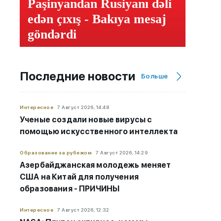
Paşinyandan Rusiyanı dəli
edən çıxış - Bakıya mesaj
göndərdi
Последние новости
Больше
Интересное
7 Август 2026, 14:48
Ученые создали новые вирусы с
помощью искусственного интеллекта
Образование за рубежом
7 Август 2026, 14:29
Азербайджанская молодежь меняет
США на Китай для получения
образования - ПРИЧИНЫ
Интересное
7 Август 2026, 12:32