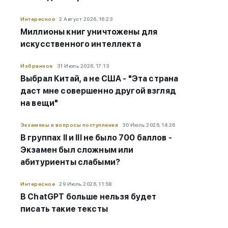
Интересное
2 Август 2026, 16:23
Миллионы книг уничтожены для
искусственного интеллекта
Избранное
31 Июль 2026, 17:13
Выбрал Китай, а не США - "Эта страна
даст мне совершенно другой взгляд
на вещи"
Экзамены и вопросы поступления
30 Июль 2026, 14:26
В группах II и III не было 700 баллов -
Экзамен был сложным или
абитуриенты слабыми?
Интересное
29 Июль 2026, 11:58
В ChatGPT больше нельзя будет
писать такие тексты