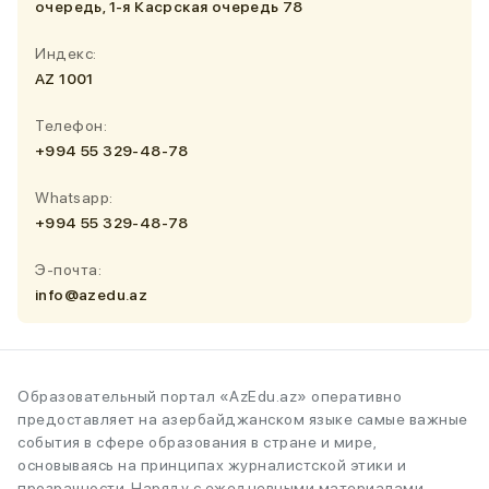
очередь, 1-я Касрская очередь 78
Индекс:
AZ 1001
Телефон:
+994 55 329-48-78
Whatsapp:
+994 55 329-48-78
Э-почта:
info@azedu.az
Образовательный портал «AzEdu.az» оперативно
предоставляет на азербайджанском языке самые важные
события в сфере образования в стране и мире,
основываясь на принципах журналистской этики и
прозрачности. Наряду с ежедневными материалами,