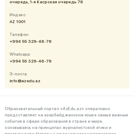
очередь, 1-я Касрская очередь 78
Индекс:
AZ 1001
Телефон:
+994 55 329-48-78
Whatsapp:
+994 55 329-48-78
Э-почта:
info@azedu.az
Образовательный портал «AzEdu.az» оперативно
предоставляет на азербайджанском языке самые важные
события в сфере образования в стране и мире,
основываясь на принципах журналистской этики и
прозрачности. Наряду с ежедневными материалами,