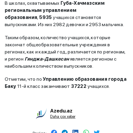
В школах, охватываемых
Губа-Хачмазским
региональным управлением
образования
,
5935
учащихся становятся
выпускниками. Из них 2982 девочки и 2953 мальчика.
Таким образом, количество учащихся, которые
закончат общеобразовательные учреждения в
регионах, как и каждый год, различается по регионам,
и регион
Гянджа-Дашкесан
является регионом с
наибольшим количеством выпускников.
Отметим, что по
Управлению образования города
Баку
11-й класс заканчивают
37222
учащихся.
Azedu.az
Daha çox xəbər
Paylaş: