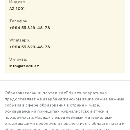
Индекс:
AZ 1001
Телефон:
+994 55 329-48-78
Whatsapp:
+994 55 329-48-78
Э-почта:
info@azedu.az
Образовательный портал «AzEdu.az» оперативно
предоставляет на азербайджанском языке самые важные
события в сфере образования в стране и мире,
основываясь на принципах журналистской этики и
прозрачности. Наряду с ежедневными материалами,
отражающими проблемы и перспективы в области науки и
образования, портал также предлагает читателям