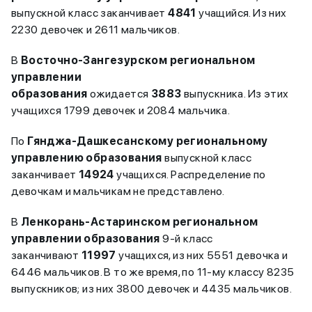
выпускной класс заканчивает
4841
учащийся. Из них
2230 девочек и 2611 мальчиков.
В
Восточно-Зангезурском региональном
управлении
образования
ожидается
3883
выпускника. Из этих
учащихся 1799 девочек и 2084 мальчика.
По
Гянджа-Дашкесанскому региональному
управлению образования
выпускной класс
заканчивает
14924
учащихся. Распределение по
девочкам и мальчикам не представлено.
В
Ленкорань-Астаринском региональном
управлении образования
9-й класс
заканчивают
11997
учащихся, из них 5551 девочка и
6446 мальчиков. В то же время, по 11-му классу 8235
выпускников; из них 3800 девочек и 4435 мальчиков.