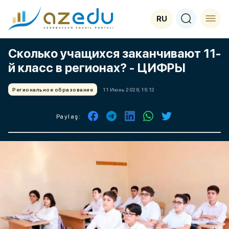
RU
Сколько учащихся заканчивают 11-
й класс в регионах? - ЦИФРЫ
Региональное образование
11 Июнь 2026, 15:12
Paylaş: