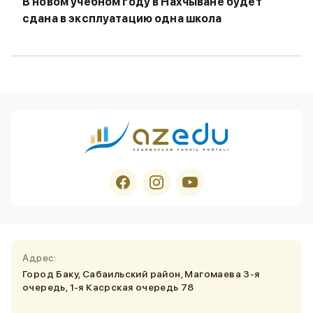
В новом учебном году в Нахчыване будет
сдана в эксплуатацию одна школа
Адрес:
Город Баку, Сабаильский район, Магомаева 3-я
очередь, 1-я Касрская очередь 78