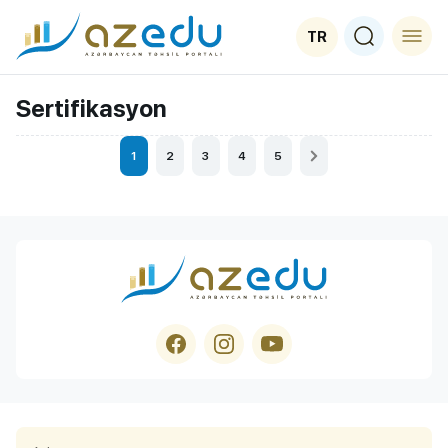
TR
Sertifikasyon
1
2
3
4
5