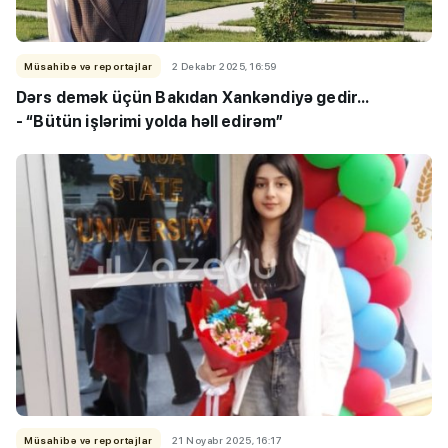
Müsahibə və reportajlar
2 Dekabr 2025, 16:59
Dərs demək üçün Bakıdan Xankəndiyə gedir...
- “Bütün işlərimi yolda həll edirəm”
Müsahibə və reportajlar
21 Noyabr 2025, 16:17