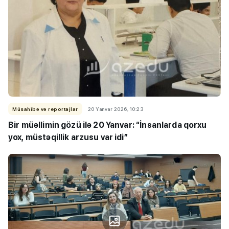
Müsahibə və reportajlar
20 Yanvar 2026, 10:23
Bir müəllimin gözü ilə 20 Yanvar: “İnsanlarda qorxu
yox, müstəqillik arzusu var idi”