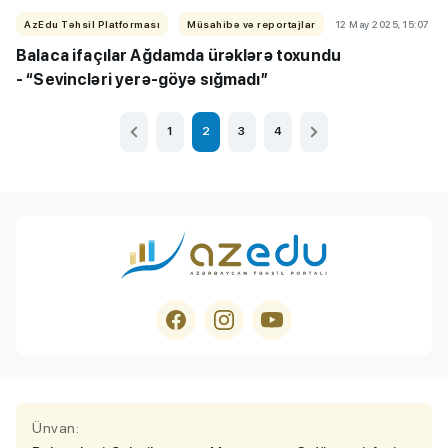
AzEdu Təhsil Platforması
Müsahibə və reportajlar
12 May 2025, 15:07
Balaca ifaçılar Ağdamda ürəklərə toxundu
-
“Sevincləri yerə-göyə sığmadı”
1
2
3
4
Ünvan: