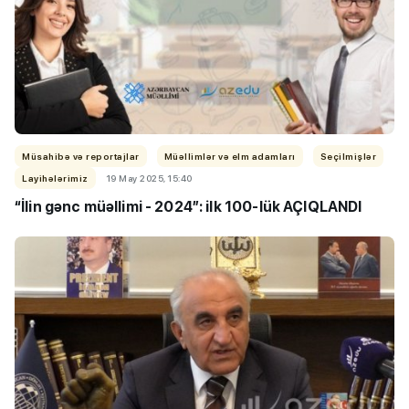
Müsahibə və reportajlar
Müəllimlər və elm adamları
Seçilmişlər
Layihələrimiz
19 May 2025, 15:40
“İlin gənc müəllimi - 2024”: ilk 100-lük AÇIQLANDI