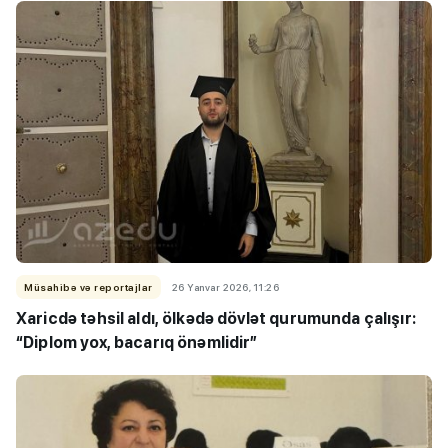
Müsahibə və reportajlar
26 Yanvar 2026, 11:26
Xaricdə təhsil aldı, ölkədə dövlət qurumunda çalışır:
“Diplom yox, bacarıq önəmlidir”