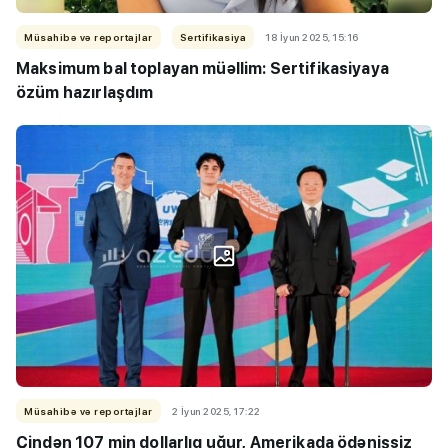
Müsahibə və reportajlar
Sertifikasiya
18 İyun 2025, 15:16
Maksimum bal toplayan müəllim: Sertifikasiyaya
özüm hazırlaşdım
Müsahibə və reportajlar
2 İyun 2025, 17:22
Çindən 107 min dollarlıq uğur, Amerikada ödənişsiz