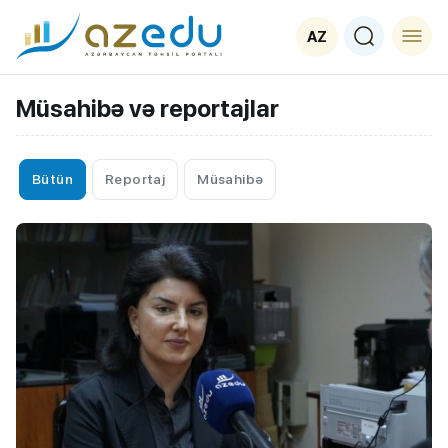
AZ
Müsahibə və reportajlar
Bütün
Reportaj
Müsahibə