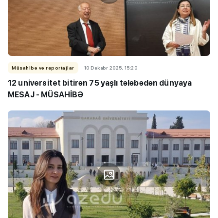
Müsahibə və reportajlar
10 Dekabr 2025, 15:20
12 universitet bitirən 75 yaşlı tələbədən dünyaya
MESAJ - MÜSAHİBƏ